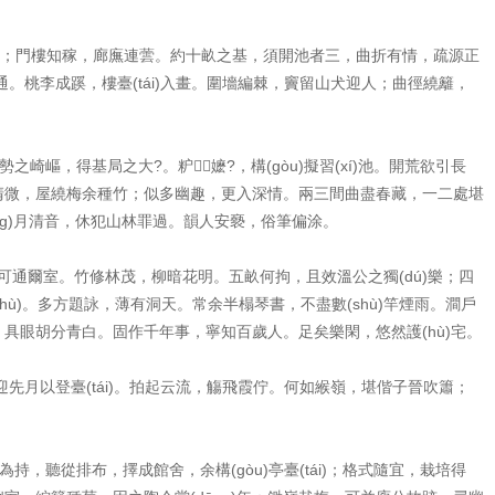
堤種柳；門樓知稼，廊廡連蕓。約十畝之基，須開池者三，曲折有情，疏源正
成蹊，樓臺(tái)入畫。圍墻編棘，竇留山犬迎人；曲徑繞籬，
。諒地勢之崎嶇，得基局之大?。粐嬷?，構(gòu)擬習(xí)池。開荒欲引長
；月隱清微，屋繞梅余種竹；似多幽趣，更入深情。兩三間曲盡春藏，一二處堪
清音，休犯山林罪過。韻人安褻，俗筆偏涂。
爾室。竹修林茂，柳暗花明。五畝何拘，且效溫公之獨(dú)樂；四
?shù)。多方題詠，薄有洞天。常余半榻琴書，不盡數(shù)竿煙雨。澗戶
，具眼胡分青白。固作千年事，寧知百歲人。足矣樂閑，悠然護(hù)宅。
先月以登臺(tái)。拍起云流，觴飛霞佇。何如緱嶺，堪偕子晉吹簫；
聽從排布，擇成館舍，余構(gòu)亭臺(tái)；格式隨宜，栽培得