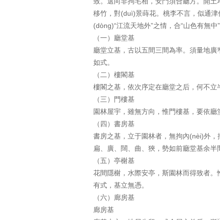
致。選向非拘宅相，安門須合廳方
移竹，對(duì)景蒔花。桃李不言，似通津信
(dòng)“江流天地外”之情，合“山色有無中
（一）廳堂基
廳堂立基，古以五間三間為率。須量地廣窄，
如式。
（二）樓閣基
樓閣之基，依次序定在廳堂之后，何
（三）門樓基
園林屋宇，雖無方向，惟門樓基，要依
（四）書房基
書房之基，立于園林者，無拘內(nèi)外，擇偏僻
扁、廣、闊、曲、狹，勢如前廳堂基余半間中
（五）亭榭基
花間隱榭，水際安亭，斯園林而得致者
有式，基立無憑。
（六）廊房基
廊房基