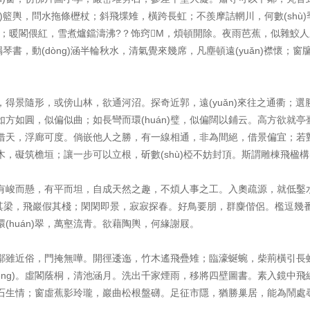
缴蟼€(gè)籃輿，問水拖條櫪杖；斜飛堞雉，橫跨長虹；不羨摩詰輞川，何
ēng)生；暖閣偎紅，雪煮爐鐺濤沸?？饰窍M，煩頓開除。夜雨芭蕉，似
榻琴書，動(dòng)涵半輪秋水，清氣覺來幾席，凡塵頓遠(yuǎn)襟懷
得景隨形，或傍山林，欲通河沼。探奇近郭，遠(yuǎn)來往之通衢
如方如圓，似偏似曲；如長彎而環(huán)璧，似偏闊以鋪云。高方欲就亭臺(
借天，浮廊可度。倘嵌他人之勝，有一線相通，非為間絕，借景偏宜；若
，礙筑檐垣；讓一步可以立根，斫數(shù)椏不妨封頂。斯謂雕棟飛楹構(g
有峻而懸，有平而坦，自成天然之趣，不煩人事之工。入奧疏源，就低鑿水
其梁，飛巖假其棧；閑閑即景，寂寂探春。好鳥要朋，群麋偕侶。檻逗
huán)翠，萬壑流青。欲藉陶輿，何緣謝屐。
鄰雖近俗，門掩無嘩。開徑逶迤，竹木遙飛疊雉；臨濠蜒蜿，柴荊橫引長虹
(fēng)。虛閣蔭桐，清池涵月。洗出千家煙雨，移將四壁圖書。素入鏡中飛練
石生情；窗虛蕉影玲瓏，巖曲松根盤礴。足征市隱，猶勝巢居，能為鬧處尋幽