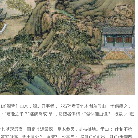
án)潤皆佳山水，潤之好事者，取石巧者置竹木間為假山，予偶觀之，
：“君能之乎？”遂偶為成“壁”，睹觀者俱稱：“儼然佳山也?！彼觳ッ谶
制?！庇栌^其基形最高，而窮其源最深，喬木參天，虬枝拂地。予曰：“此制不第
，篆壑飛廊，想出意外?！甭涑?，公喜曰：“從進(jìn)而出，計(jì)步僅四