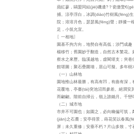
蘋紅蓼，鷗盟同結(jié)磯邊?？瓷
捕。涼亭浮白，冰調(diào)竹樹風(f
院；溶溶月色，瑟瑟風(fēng)聲；靜擾一
足，小筑允宜。
〖一相地〗
園基不拘方向，地勢自有高低；涉門成趣，
楊移竹；舊園妙于翻造，自然古木繁花。
察水之來歷。臨溪越地，虛閣堪支；夾巷
館堪圖；聚石疊圍墻，居山可擬。多年樹木
（一）山林地
園地惟山林最勝，有高有凹，有曲有深，
花覆地，亭臺(tái)突池沼而參差。絕澗安
而翩翩。階前自掃云，嶺上誰鋤月。千巒環(
（二）城市地
市井不可園也；如園之，必向幽偏可筑，
(jiān)之石麓；安亭得景，蒔花笑以春風
屏；未久重修；安垂不朽？片山多致，寸
（三）村莊地